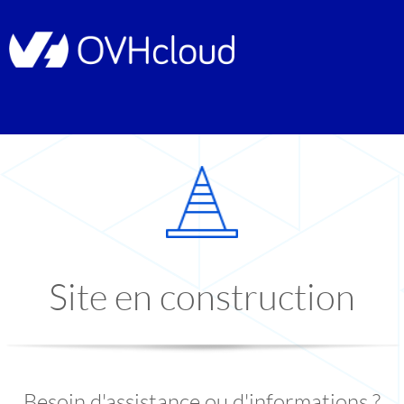
Site en construction
Besoin d'assistance ou d'informations ?